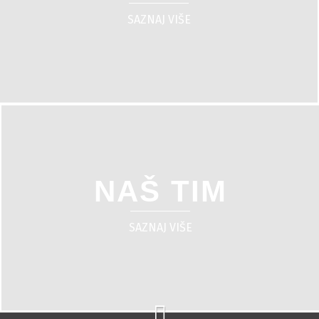
SAZNAJ VIŠE
NAŠ TIM
SAZNAJ VIŠE