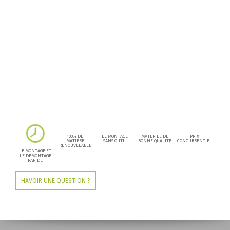
100% DE
LE MONTAGE
MATERIEL DE
PRIX
MATIERE
SANS OUTIL
BONNE QUALITE
CONCURRENTIEL
RENOUVELABLE
LE MONTAGE ET
LE DEMONTAGE
RAPIDE
HAVOIR UNE QUESTION ?