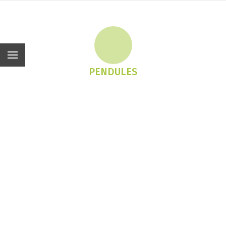
Fr
PENDULES