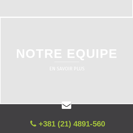
NOTRE EQUIPE
EN SAVOIR PLUS
+381 (21) 4891-560