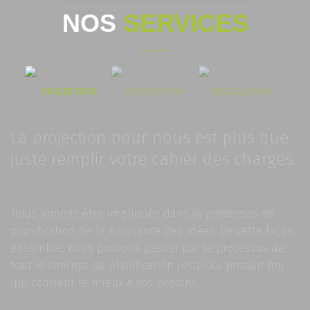
NOS
SERVICES
PROJECTION
PRODUCTION
INSTALLATION
La projection pour nous est plus que
juste remplir votre cahier des charges.
Nous aimons être impliqués dans le processus de
planification de la naissance des idées. De cette façon,
ensemble, nous pouvons passer par le processus de
tout le concept de planification jusqu’au produit fini
qui convient le mieux à vos besoins.