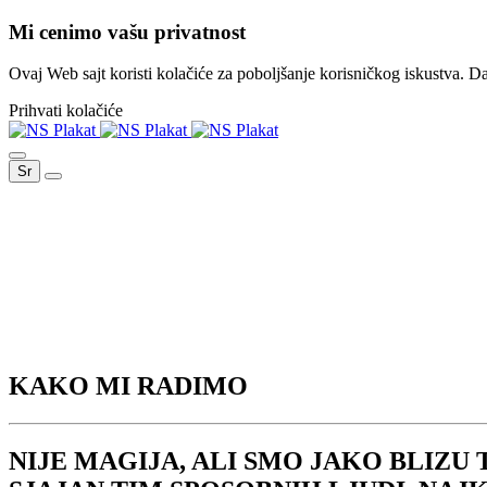
Mi cenimo vašu privatnost
Ovaj Web sajt koristi kolačiće za poboljšanje korisničkog iskustva. Da b
Prihvati kolačiće
Sr
KAKO MI RADIMO
NIJE MAGIJA, ALI SMO JAKO BLIZU 