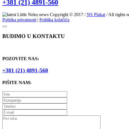
+381 (21) 4891-560
Copyright © 2017 /
NS Plakat
/ All rights 
Politika privatnosti
|
Politika kolačića
BUDIMO U KONTAKTU
POZOVITE NAS:
+381 (21) 4891-560
PIŠITE NAM: