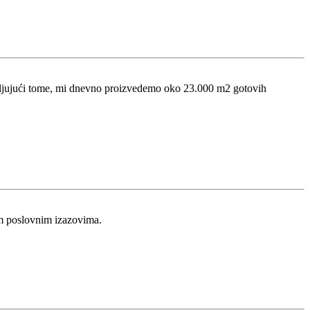
ahvaljujući tome, mi dnevno proizvedemo oko 23.000 m2 gotovih
im poslovnim izazovima.