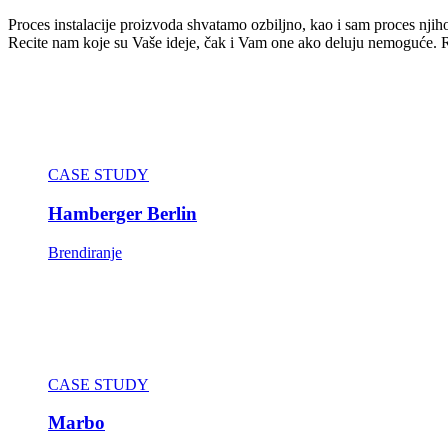
Proces instalacije proizvoda shvatamo ozbiljno, kao i sam proces njiho
Recite nam koje su Vaše ideje, čak i Vam one ako deluju nemoguće. 
CASE STUDY
Hamberger Berlin
Brendiranje
CASE STUDY
Marbo