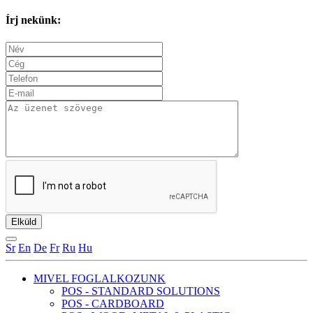
Írj nekünk:
Sr
En
De
Fr
Ru
Hu
MIVEL FOGLALKOZUNK
POS - STANDARD SOLUTIONS
POS - CARDBOARD