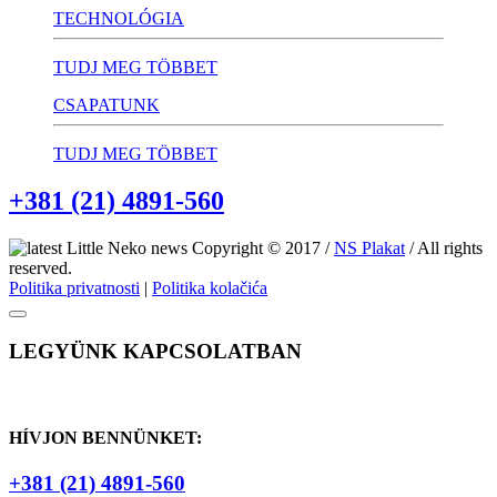
TECHNOLÓGIA
TUDJ MEG TÖBBET
CSAPATUNK
TUDJ MEG TÖBBET
+381 (21) 4891-560
Copyright © 2017 /
NS Plakat
/ All rights
reserved.
Politika privatnosti
|
Politika kolačića
LEGYÜNK KAPCSOLATBAN
HÍVJON BENNÜNKET:
+381 (21) 4891-560