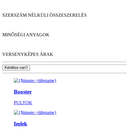
SZERSZÁM NÉLKÜLI ÖSSZESZERELÉS
MINŐSÉGI ANYAGOK
VERSENYKÉPES ÁRAK
Kérdése van?
Booster
PULTOK
Imlek