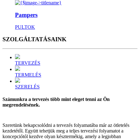
Pampers
PULTOK
SZOLGÁL
TATÁSAINK
TERVEZÉS
TERMELÉS
SZERELÉS
Számunkra a tervezés több mint eleget tenni az Ön
megrendelésének.
Szeretünk bekapcsolódni a tervezés folyamatába már az ötletelés
kezdetétől. Együtt tehetjük meg a teljes tervezési folyamatot a
koncepciótól kezdve olyan késztermékig, amely a legjobban