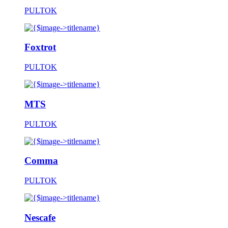
PULTOK
Foxtrot
PULTOK
MTS
PULTOK
Comma
PULTOK
Nescafe