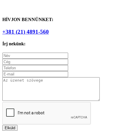
HÍVJON BENNÜNKET:
+381 (21) 4891-560
Írj nekünk: