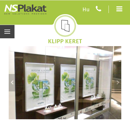
Hu
KLIPP KERET