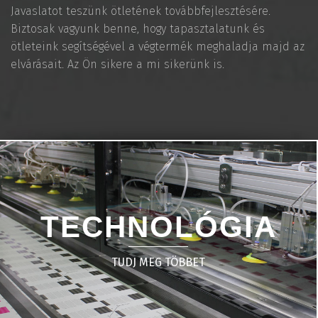
Javaslatot teszünk ötletének továbbfejlesztésére.
Biztosak vagyunk benne, hogy tapasztalatunk és
ötleteink segítségével a végtermék meghaladja majd az
elvárásait. Az Ön sikere a mi sikerünk is.
TECHNOLÓGIA
TUDJ MEG TÖBBET