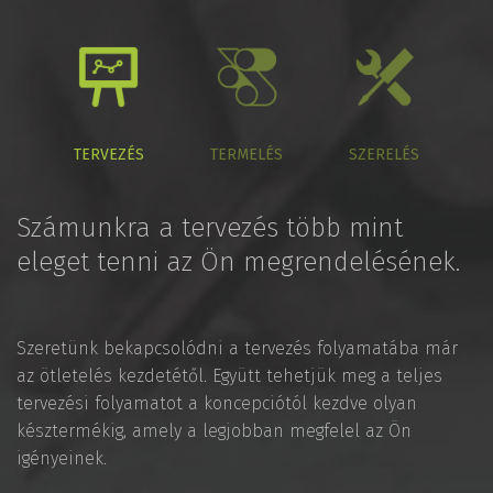
TERVEZÉS
TERMELÉS
SZERELÉS
Számunkra a tervezés több mint
eleget tenni az Ön megrendelésének.
Szeretünk bekapcsolódni a tervezés folyamatába már
az ötletelés kezdetétől. Együtt tehetjük meg a teljes
tervezési folyamatot a koncepciótól kezdve olyan
késztermékig, amely a legjobban megfelel az Ön
igényeinek.