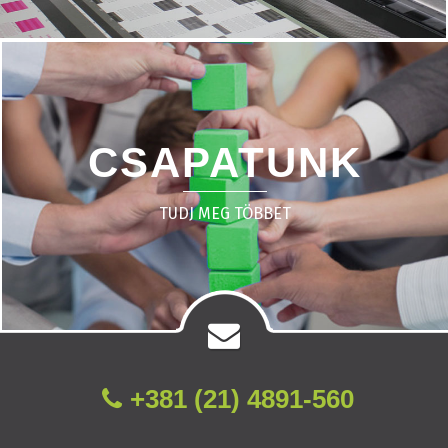
CSAPATUNK
TUDJ MEG TÖBBET
+381 (21) 4891-560