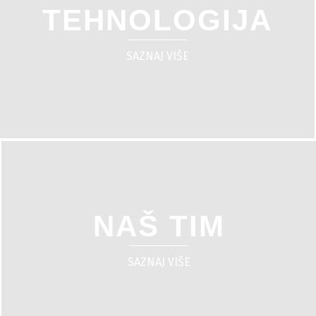
TEHNOLOGIJA
SAZNAJ VIŠE
NAŠ TIM
SAZNAJ VIŠE