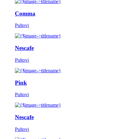
Comma
Pultovi
Nescafe
Pultovi
Pink
Pultovi
Nescafe
Pultovi