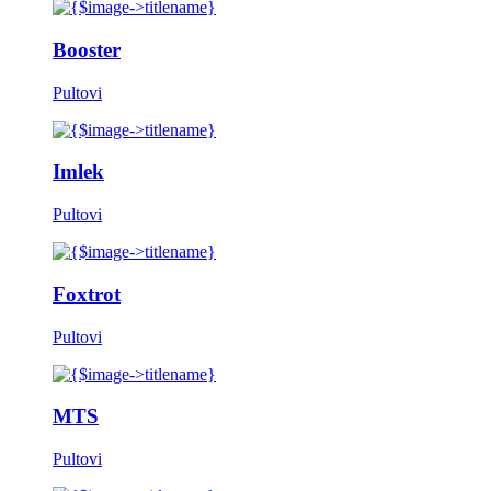
Booster
Pultovi
Imlek
Pultovi
Foxtrot
Pultovi
MTS
Pultovi