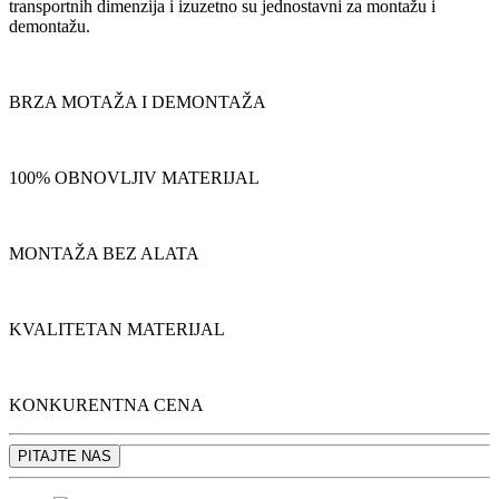
transportnih dimenzija i izuzetno su jednostavni za montažu i
demontažu.
BRZA MOTAŽA I DEMONTAŽA
100% OBNOVLJIV MATERIJAL
MONTAŽA BEZ ALATA
KVALITETAN MATERIJAL
KONKURENTNA CENA
PITAJTE NAS