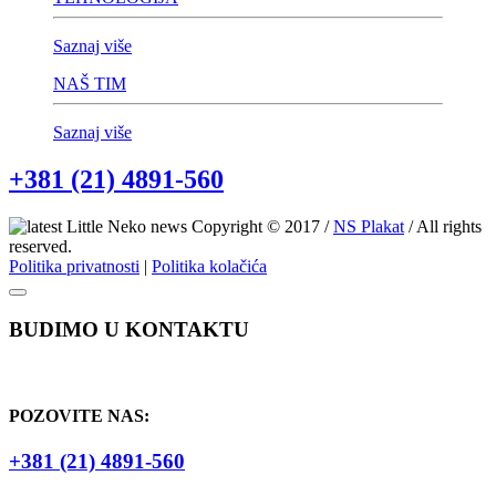
Saznaj više
NAŠ TIM
Saznaj više
+381 (21) 4891-560
Copyright © 2017 /
NS Plakat
/ All rights
reserved.
Politika privatnosti
|
Politika kolačića
BUDIMO U KONTAKTU
POZOVITE NAS:
+381 (21) 4891-560