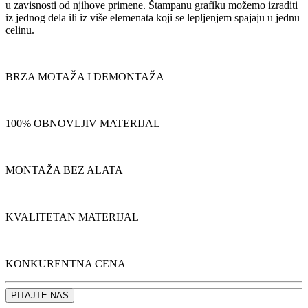
u zavisnosti od njihove primene. Štampanu grafiku možemo izraditi
iz jednog dela ili iz više elemenata koji se lepljenjem spajaju u jednu
celinu.
BRZA MOTAŽA I DEMONTAŽA
100% OBNOVLJIV MATERIJAL
MONTAŽA BEZ ALATA
KVALITETAN MATERIJAL
KONKURENTNA CENA
PITAJTE NAS