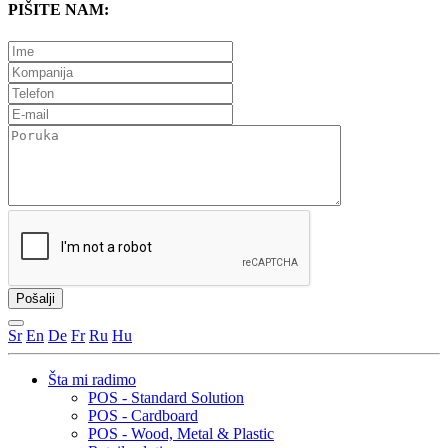
PIŠITE NAM:
Sr
En
De
Fr
Ru
Hu
Šta mi radimo
POS - Standard Solution
POS - Cardboard
POS - Wood, Metal & Plastic