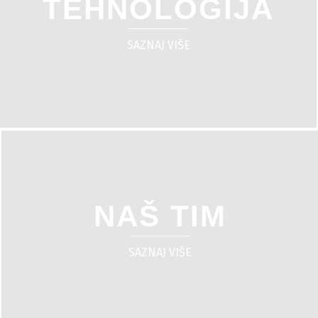
TEHNOLOGIJA
SAZNAJ VIŠE
NAŠ TIM
SAZNAJ VIŠE